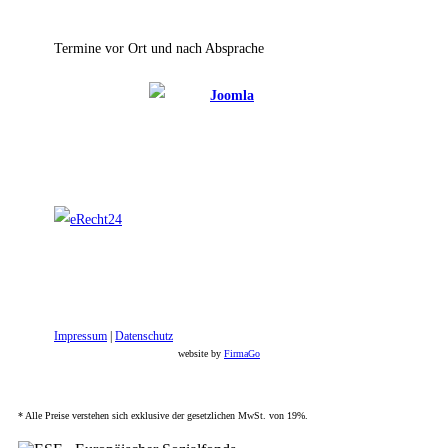
Zur Anzeige muss JavaScript eingeschaltet sein.
Termine vor Ort und nach Absprache
Impressum
|
Datenschutz
website by
FirmaGo
* Alle Preise verstehen sich exklusive der gesetzlichen MwSt. von 19%.