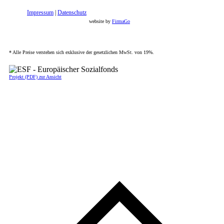
Impressum
|
Datenschutz
website by
FirmaGo
* Alle Preise verstehen sich exklusive der gesetzlichen MwSt. von 19%.
Projekt (PDF) zur Ansicht